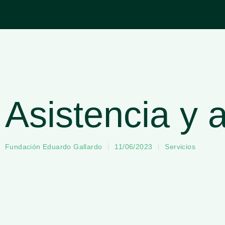
Asistencia y 
Fundación Eduardo Gallardo
11/06/2023
Servicios