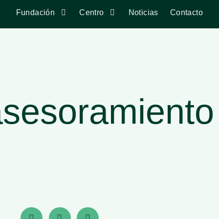
Fundación
Centro
Noticias
Contacto
asesoramiento 