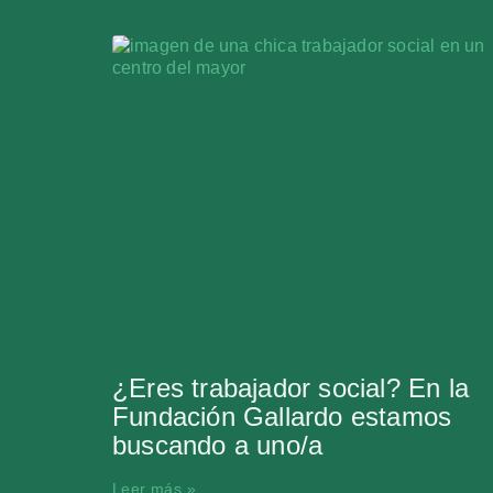
¿Eres trabajador social? En la
Fundación Gallardo estamos
buscando a uno/a
Leer más »