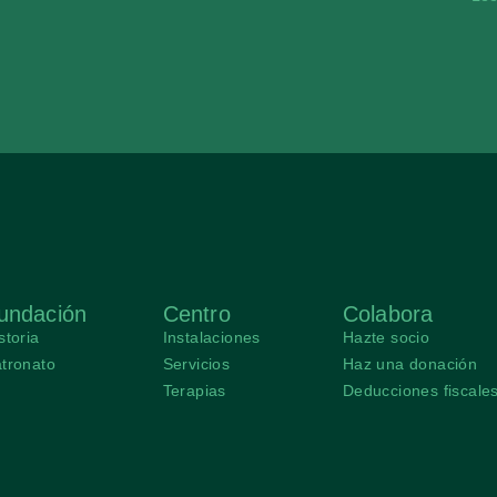
undación
Centro
Colabora
storia
Instalaciones
Hazte socio
tronato
Servicios
Haz una donación
Terapias
Deducciones fiscale