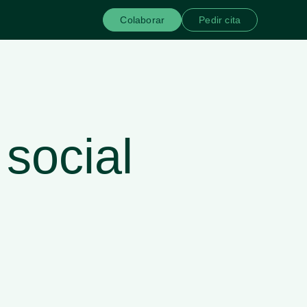
Colaborar
Pedir cita
social