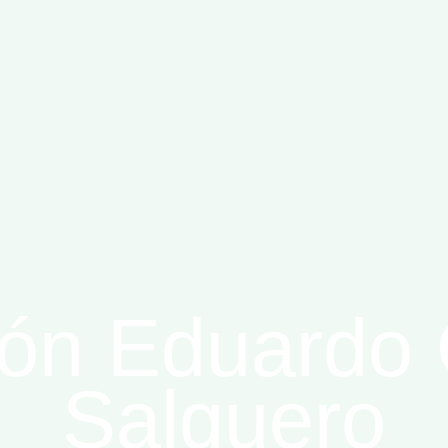
ón Eduardo 
Salguero