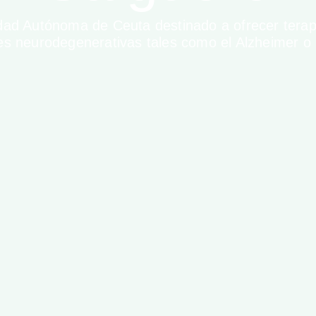
udad Autónoma de Ceuta destinado a ofrecer tera
s neurodegenerativas tales como el Alzheimer o 